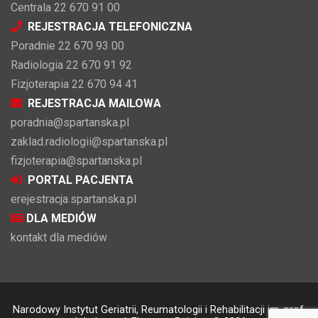
Centrala 22 670 91 00
REJESTRACJA TELEFONICZNA
Poradnie 22 670 93 00
Radiologia 22 670 91 92
Fizjoterapia 22 670 94 41
REJESTRACJA MAILOWA
poradnia@spartanska.pl
zaklad.radiologii@spartanska.pl
fizjoterapia@spartanska.pl
PORTAL PACJENTA
erejestracja.spartanska.pl
DLA MEDIÓW
kontakt dla mediów
Narodowy Instytut Geriatrii, Reumatologii i Rehabilitacji im. prof.