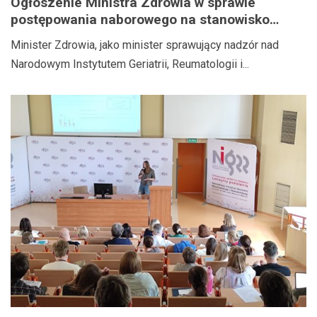
Ogłoszenie Ministra Zdrowia w sprawie
postępowania naborowego na stanowisko
Dyrektora Narodowego Instytutu Geriatrii,
Minister Zdrowia, jako minister sprawujący nadzór nad
Reumatologii i Rehabilitacji im. prof. dr hab.
Narodowym Instytutem Geriatrii, Reumatologii i...
med. Eleonory Reicher