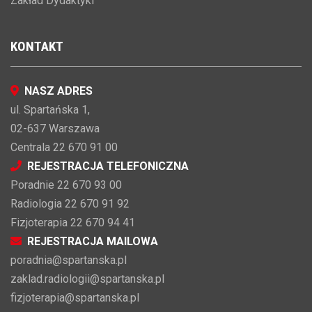
Zakład Dydaktyki
KONTAKT
NASZ ADRES
ul. Spartańska 1,
02-637 Warszawa
Centrala 22 670 91 00
REJESTRACJA TELEFONICZNA
Poradnie 22 670 93 00
Radiologia 22 670 91 92
Fizjoterapia 22 670 94 41
REJESTRACJA MAILOWA
poradnia@spartanska.pl
zaklad.radiologii@spartanska.pl
fizjoterapia@spartanska.pl