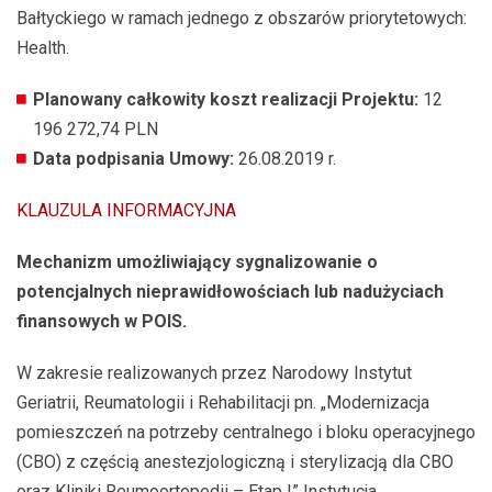
Bałtyckiego w ramach jednego z obszarów priorytetowych:
Health.
Planowany całkowity koszt realizacji Projektu:
12
196 272,74 PLN
Data podpisania Umowy:
26.08.2019 r.
KLAUZULA INFORMACYJNA
Mechanizm umożliwiający sygnalizowanie o
potencjalnych nieprawidłowościach lub nadużyciach
finansowych w POIS.
W zakresie realizowanych przez Narodowy Instytut
Geriatrii, Reumatologii i Rehabilitacji pn. „Modernizacja
pomieszczeń na potrzeby centralnego i bloku operacyjnego
(CBO) z częścią anestezjologiczną i sterylizacją dla CBO
oraz Kliniki Reumoortopedii – Etap I” Instytucja