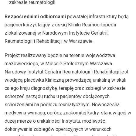
zakresie reumatologii.
Bezpośrednimi odbiorcami
powstałej infrastruktury będą
pacjenci korzystający z usług Kliniki Reumoortopedii
zlokalizowanej w Narodowym Instytucie Geriatrii,
Reumatologii i Rehabilitacji w Warszawie.
Projekt realizowany będzie na terenie województwa
mazowieckiego, w Mieście Stołecznym Warszawa.
Narodowy Instytut Geriatrii Reumatologii i Rehabilitacji jest
wiodącą placówka kliniczną prowadzącą unikalną w skali
całego kraju diagnostykę, terapię oraz zabiegi w zakresie
schorzeń narządu ruchu u pacjentów obciążonych
schorzeniami na podłożu reumatycznym. Nowoczesna
medycyna wymaga, oprócz znakomitej kadry, stanowiącej w
dużej mierze o unikalności Instytutu, możliwość
dokonywania zabiegów operacyjnych w warunkach