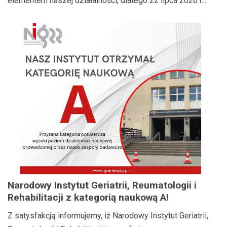
elementem naszej działalności, dlatego 22 lipca 2026 r...
Narodowy Instytut Geriatrii, Reumatologii i
Rehabilitacji z kategorią naukową A!
Z satysfakcją informujemy, iż Narodowy Instytut Geriatrii,