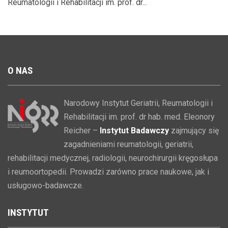
Reumatologii i Rehabilitacji im. prof. dr...
O
NAS
Narodowy Instytut Geriatrii, Reumatologii i
Rehabilitacji im. prof. dr hab. med. Eleonory
Reicher –
Instytut Badawczy
zajmujący się
zagadnieniami reumatologii, geriatrii,
rehabilitacji medycznej, radiologii, neurochirurgii kręgosłupa
i reumoortopedii. Prowadzi zarówno prace naukowe, jak i
usługowo-badawcze.
INSTYTUT