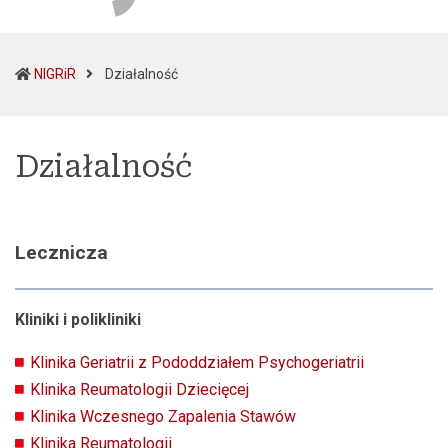
(current)
NIGRiR
Działalność
Działalność
Lecznicza
Kliniki i polikliniki
Klinika Geriatrii z Pododdziałem Psychogeriatrii
Klinika Reumatologii Dziecięcej
Klinika Wczesnego Zapalenia Stawów
Klinika Reumatologii