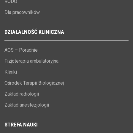
RODO
Dla pracowników
DZIAŁALNOŚĆ
KLINICZNA
AOS – Poradnie
Fizjoterapia ambulatoryjna
Kliniki
Ośrodek Terapii Biologicznej
Zakład radiologii
Zakład anestezjologii
STREFA
NAUKI