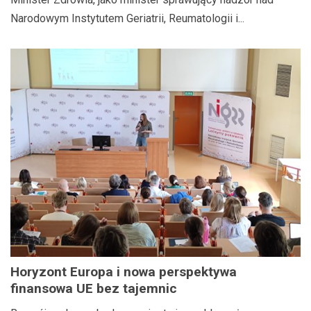
Reumatologii i Rehabilitacji im. prof. dr hab.
Narodowym Instytutem Geriatrii, Reumatologii i...
med. Eleonory Reicher
Horyzont Europa i nowa perspektywa
finansowa UE bez tajemnic