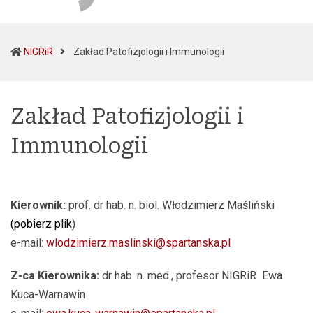
(current)
NIGRiR
Zakład Patofizjologii i Immunologii
Zakład Patofizjologii i
Immunologii
Kierownik:
prof. dr hab. n. biol. Włodzimierz Maśliński
(
pobierz plik
)
e-mail:
wlodzimierz.maslinski@spartanska.pl
Z-ca Kierownika:
dr hab. n. med., profesor NIGRiR Ewa
Kuca-Warnawin