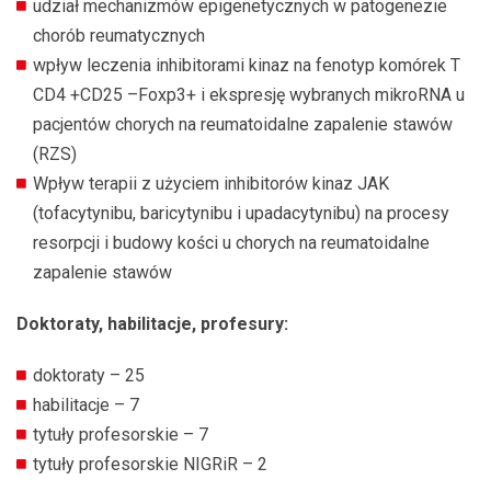
udział mechanizmów epigenetycznych w patogenezie
chorób reumatycznych
wpływ leczenia inhibitorami kinaz na fenotyp komórek T
CD4 +CD25 –Foxp3+ i ekspresję wybranych mikroRNA u
pacjentów chorych na reumatoidalne zapalenie stawów
(RZS)
Wpływ terapii z użyciem inhibitorów kinaz JAK
(tofacytynibu, baricytynibu i upadacytynibu) na procesy
resorpcji i budowy kości u chorych na reumatoidalne
zapalenie stawów
Doktoraty, habilitacje, profesury:
doktoraty – 25
habilitacje – 7
tytuły profesorskie – 7
tytuły profesorskie NIGRiR – 2