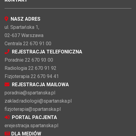
NASZ ADRES
ul. Spartańska 1,
02-637 Warszawa
Centrala 22 670 91 00
REJESTRACJA TELEFONICZNA
Poradnie 22 670 93 00
Radiologia 22 670 91 92
Fizjoterapia 22 670 94 41
REJESTRACJA MAILOWA
poradnia@spartanska.pl
zaklad.radiologii@spartanska.pl
fizjoterapia@spartanska.pl
PORTAL PACJENTA
erejestracja.spartanska.pl
DLA MEDIÓW