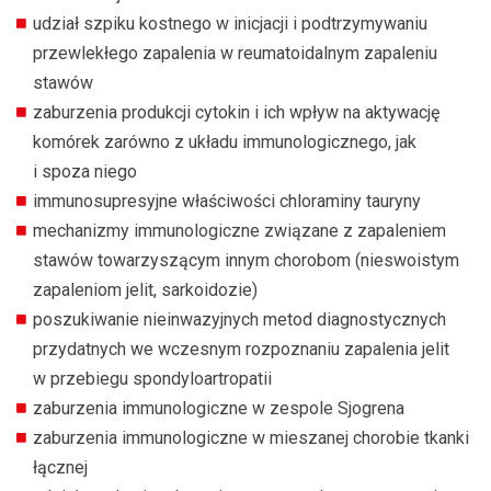
udział szpiku kostnego w inicjacji i podtrzymywaniu
przewlekłego zapalenia w reumatoidalnym zapaleniu
stawów
zaburzenia produkcji cytokin i ich wpływ na aktywację
komórek zarówno z układu immunologicznego, jak
i spoza niego
immunosupresyjne właściwości chloraminy tauryny
mechanizmy immunologiczne związane z zapaleniem
stawów towarzyszącym innym chorobom (nieswoistym
zapaleniom jelit, sarkoidozie)
poszukiwanie nieinwazyjnych metod diagnostycznych
przydatnych we wczesnym rozpoznaniu zapalenia jelit
w przebiegu spondyloartropatii
zaburzenia immunologiczne w zespole Sjogrena
zaburzenia immunologiczne w mieszanej chorobie tkanki
łącznej