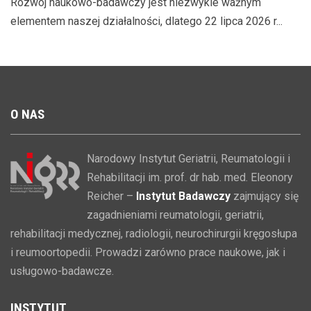
Rozwój naukowo-badawczy jest niezwykle ważnym
elementem naszej działalności, dlatego 22 lipca 2026 r...
O
NAS
Narodowy Instytut Geriatrii, Reumatologii i
Rehabilitacji im. prof. dr hab. med. Eleonory
Reicher –
Instytut Badawczy
zajmujący się
zagadnieniami reumatologii, geriatrii,
rehabilitacji medycznej, radiologii, neurochirurgii kręgosłupa
i reumoortopedii. Prowadzi zarówno prace naukowe, jak i
usługowo-badawcze.
INSTYTUT