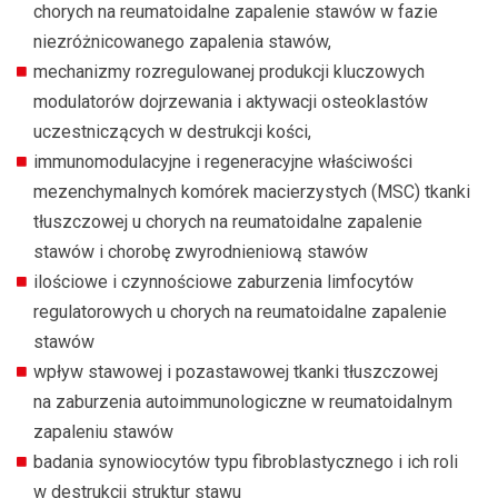
chorych na reumatoidalne zapalenie stawów w fazie
niezróżnicowanego zapalenia stawów,
mechanizmy rozregulowanej produkcji kluczowych
modulatorów dojrzewania i aktywacji osteoklastów
uczestniczących w destrukcji kości,
immunomodulacyjne i regeneracyjne właściwości
mezenchymalnych komórek macierzystych (MSC) tkanki
tłuszczowej u chorych na reumatoidalne zapalenie
stawów i chorobę zwyrodnieniową stawów
ilościowe i czynnościowe zaburzenia limfocytów
regulatorowych u chorych na reumatoidalne zapalenie
stawów
wpływ stawowej i pozastawowej tkanki tłuszczowej
na zaburzenia autoimmunologiczne w reumatoidalnym
zapaleniu stawów
badania synowiocytów typu fibroblastycznego i ich roli
w destrukcji struktur stawu