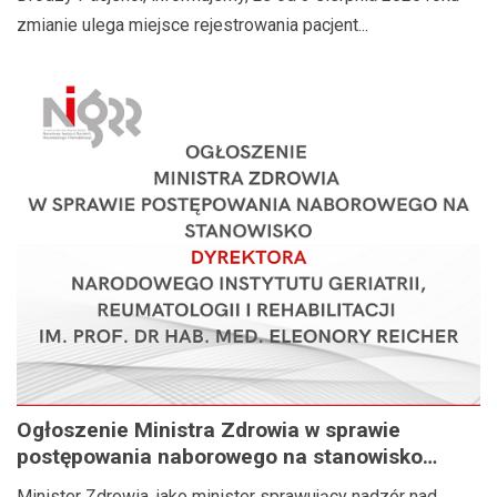
zmianie ulega miejsce rejestrowania pacjent...
Ogłoszenie Ministra Zdrowia w sprawie
postępowania naborowego na stanowisko
Dyrektora Narodowego Instytutu Geriatrii,
Minister Zdrowia, jako minister sprawujący nadzór nad