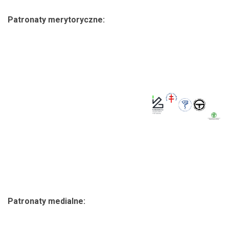
Patronaty merytoryczne:
.
.
.
Patronaty medialne: