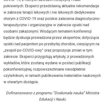
pokrewnych. Eksperci przedstawią aktualne rekomendacje
w zakresie terapii lekowych i nie lekowych dedykowane
chorym z COVID-19 oraz polskie zalecenia diagnostyczno-
terapeutyczne i organizacyjne w zakresie opieki nad
osobami zakażonymi. Wiodącym tematem konferencji
będzie dyskusja prowadzona przez ekspertów, dotycząca
opieki nad pacjentem po przebytej chorobie, cierpiącym na
„zespół po-COVID-owy” oraz propozycje zmian w tym
zakresie. Eksperci przygotują artykuły, z prowadzonych
wykładów, które zostaną wydane w postaci publikacji
pokonferencyjnej, rozpowszechniane nieodpłatnie
czytelnikom, w ramach publikowania materiałów naukowych
w otwartym dostępie.
Dofinansowano z programu “Doskonała nauka” Ministra
Edukacji i Nauki.