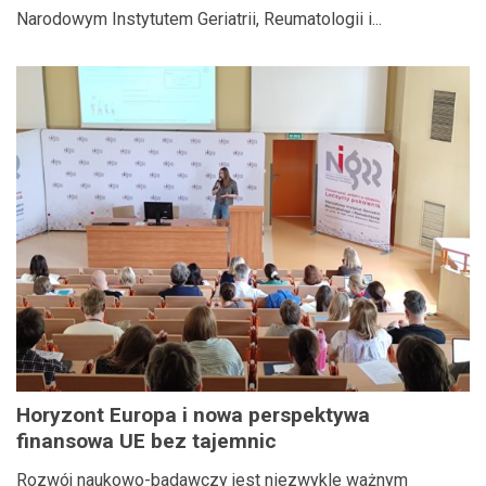
Reumatologii i Rehabilitacji im. prof. dr hab.
Narodowym Instytutem Geriatrii, Reumatologii i...
med. Eleonory Reicher
Horyzont Europa i nowa perspektywa
finansowa UE bez tajemnic
Rozwój naukowo-badawczy jest niezwykle ważnym