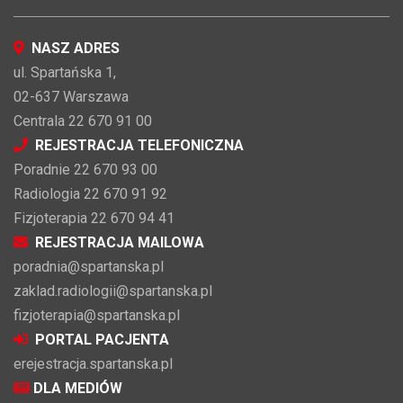
NASZ ADRES
ul. Spartańska 1,
02-637 Warszawa
Centrala 22 670 91 00
REJESTRACJA TELEFONICZNA
Poradnie 22 670 93 00
Radiologia 22 670 91 92
Fizjoterapia 22 670 94 41
REJESTRACJA MAILOWA
poradnia@spartanska.pl
zaklad.radiologii@spartanska.pl
fizjoterapia@spartanska.pl
PORTAL PACJENTA
erejestracja.spartanska.pl
DLA MEDIÓW