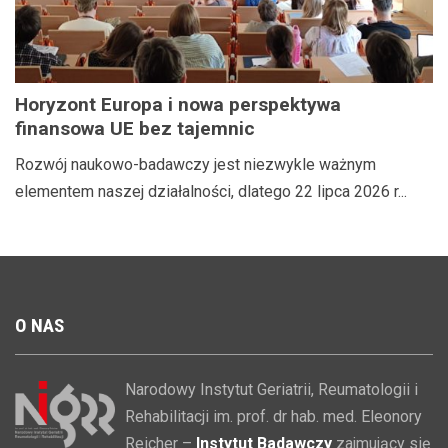
Horyzont Europa i nowa perspektywa
finansowa UE bez tajemnic
Rozwój naukowo-badawczy jest niezwykle ważnym
elementem naszej działalności, dlatego 22 lipca 2026 r...
O
NAS
Narodowy Instytut Geriatrii, Reumatologii i
Rehabilitacji im. prof. dr hab. med. Eleonory
Reicher –
Instytut Badawczy
zajmujący się