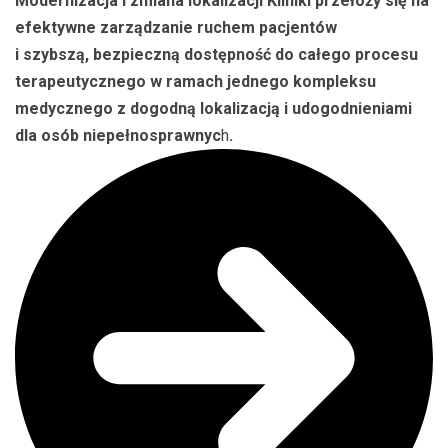
Modernizacja i zmiana lokalizacji Kliniki przełoży się na
efektywne zarządzanie ruchem pacjentów
i szybszą, bezpieczną dostępność do całego procesu
terapeutycznego w ramach jednego kompleksu
medycznego z dogodną lokalizacją i udogodnieniami
dla osób niepełnosprawnyc
h
.