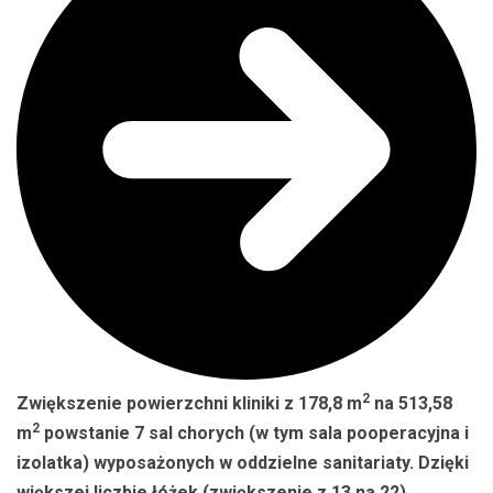
2
Zwiększenie powierzchni kliniki z 178,8 m
na 513,58
2
m
powstanie 7 sal chorych (w tym sala pooperacyjna i
izolatka) wyposażonych w oddzielne sanitariaty. Dzięki
większej liczbie łóżek (zwiększenie z 13 na 22)