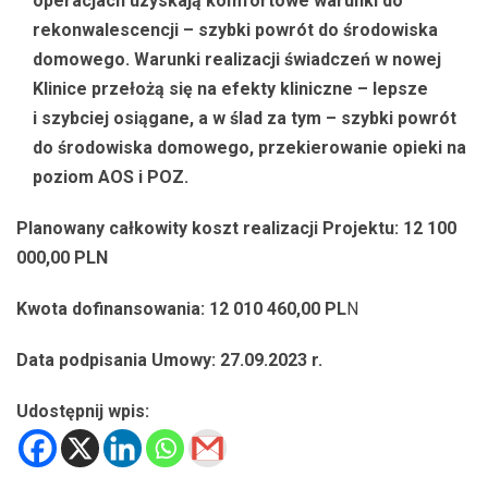
operacjach uzyskają komfortowe warunki do
rekonwalescencji – szybki powrót do środowiska
domowego. Warunki realizacji świadczeń w nowej
Klinice przełożą się na efekty kliniczne – lepsze
i szybciej osiągane, a w ślad za tym – szybki powrót
do środowiska domowego, przekierowanie opieki na
poziom AOS i POZ.
Planowany całkowity koszt realizacji Projektu: 12 100
000,00 PLN
Kwota dofinansowania: 12 010 460,00 PL
N
Data podpisania Umowy: 27.09.2023 r.
Udostępnij wpis: