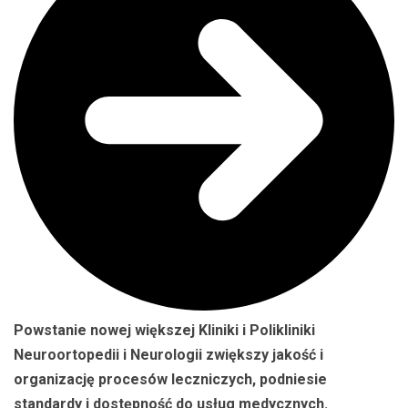
Powstanie nowej większej Kliniki i Polikliniki
Neuroortopedii i Neurologii zwiększy jakość i
organizację procesów leczniczych, podniesie
standardy i dostępność do usług medycznych.