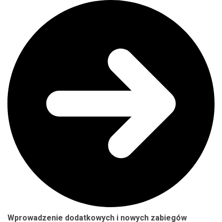
Wprowadzenie dodatkowych i nowych zabiegów