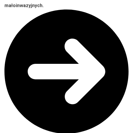
małoinwazyjnych.