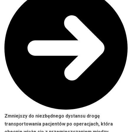
Zmniejszy do niezbędnego dystansu drogę
transportowania pacjentów po operacjach, która
obecnie wiąże się z przemieszczaniem między