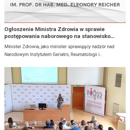
Ogłoszenie Ministra Zdrowia w sprawie
postępowania naborowego na stanowisko
Dyrektora Narodowego Instytutu Geriatrii,
Minister Zdrowia, jako minister sprawujący nadzór nad
Reumatologii i Rehabilitacji im. prof. dr hab.
Narodowym Instytutem Geriatrii, Reumatologii i...
med. Eleonory Reicher