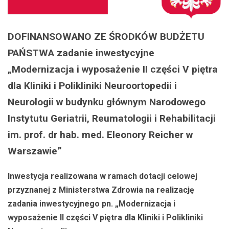
DOFINANSOWANO ZE ŚRODKÓW BUDŻETU
PAŃSTWA zadanie inwestycyjne
„Modernizacja i wyposażenie II części V piętra
dla Kliniki i Polikliniki Neuroortopedii i
Neurologii w budynku głównym Narodowego
Instytutu Geriatrii, Reumatologii i Rehabilitacji
im. prof. dr hab. med. Eleonory Reicher w
Warszawie”
Inwestycja realizowana w ramach dotacji celowej
przyznanej z Ministerstwa Zdrowia
na realizację
zadania
inwestycyjnego pn.
„Modernizacja i
wyposażenie II części V piętra dla Kliniki i Polikliniki