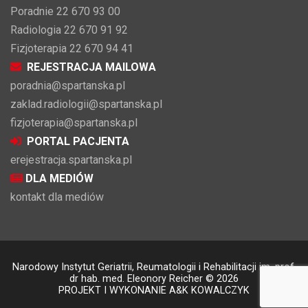
Poradnie 22 670 93 00
Radiologia 22 670 91 92
Fizjoterapia 22 670 94 41
REJESTRACJA MAILOWA
poradnia@spartanska.pl
zaklad.radiologii@spartanska.pl
fizjoterapia@spartanska.pl
PORTAL PACJENTA
erejestracja.spartanska.pl
DLA MEDIÓW
kontakt dla mediów
Narodowy Instytut Geriatrii, Reumatologii i Rehabilitacji im. prof.
dr hab. med. Eleonory Reicher © 2026
PROJEKT I WYKONANIE A&K KOWALCZYK