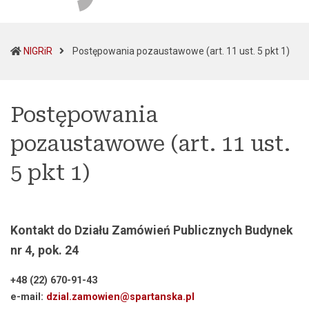
(cur
NIGRiR
Postępowania pozaustawowe (art. 11 ust. 5 pkt 1)
Postępowania
pozaustawowe (art. 11 ust.
5 pkt 1)
Kontakt do Działu Zamówień Publicznych
Budynek
nr 4, pok. 24
+48 (22) 670-91-43
e-mail:
dzial.zamowien@spartanska.pl