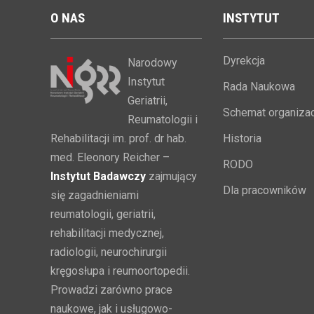
O
NAS
INSTYTUT
Dyrekcja
Narodowy
Instytut
Rada Naukowa
Geriatrii,
Schemat organizac
Reumatologii i
Rehabilitacji im. prof. dr hab.
Historia
med. Eleonory Reicher –
RODO
Instytut Badawczy
zajmujący
Dla pracowników
się zagadnieniami
reumatologii, geriatrii,
rehabilitacji medycznej,
radiologii, neurochirurgii
kręgosłupa i reumoortopedii.
Prowadzi zarówno prace
naukowe, jak i usługowo-