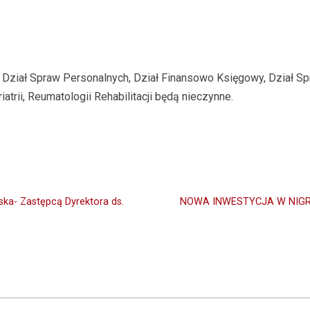
. Dział Spraw Personalnych, Dział Finansowo Księgowy, Dział Sp
rii, Reumatologii Rehabilitacji będą nieczynne.
ska- Zastępcą Dyrektora ds.
NOWA INWESTYCJA W NIGR