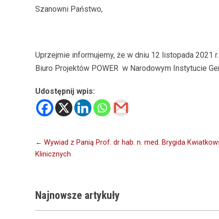
Szanowni Państwo,
Uprzejmie informujemy, że w dniu 12 listopada 2021 r
Biuro Projektów POWER w Narodowym Instytucie Geriat
Udostępnij wpis:
Nawigacja
← Wywiad z Panią Prof. dr hab. n. med. Brygida Kwiatkow
Klinicznych
wpisu
Najnowsze
artykuły