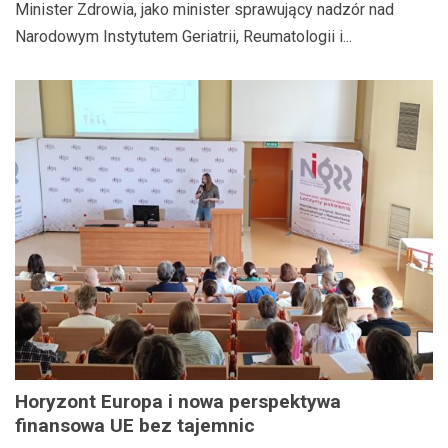
Minister Zdrowia, jako minister sprawujący nadzór nad
Reumatologii i Rehabilitacji im. prof. dr hab.
Narodowym Instytutem Geriatrii, Reumatologii i...
med. Eleonory Reicher
Horyzont Europa i nowa perspektywa
finansowa UE bez tajemnic