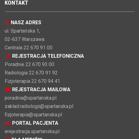
KONTAKT
NASZ ADRES
ul. Spartańska 1,
02-637 Warszawa
Centrala 22 670 91 00
REJESTRACJA TELEFONICZNA
Poradnie 22 670 93 00
Radiologia 22 670 91 92
Fizjoterapia 22 670 94 41
REJESTRACJA MAILOWA
poradnia@spartanska.pl
zaklad.radiologii@spartanska.pl
fizjoterapia@spartanska.pl
PORTAL PACJENTA
erejestracja.spartanska.pl