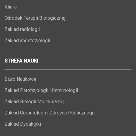
Kliniki
Ośrodek Terapii Biologicznej
Zakład radiologii
Zakład anestezjologii
STREFA
NAUKI
Biuro Naukowe
Zakład Patofizjologii i Immunologii
Zakład Biologii Molekularnej
Zakład Gerontologii i Zdrowia Publicznego
Zakład Dydaktyki