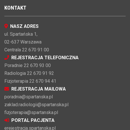
KONTAKT
NASZ ADRES
ul. Spartańska 1,
02-637 Warszawa
Centrala 22 670 91 00
REJESTRACJA TELEFONICZNA
Poradnie 22 670 93 00
Radiologia 22 670 91 92
Fizjoterapia 22 670 94 41
REJESTRACJA MAILOWA
poradnia@spartanska.pl
zaklad.radiologii@spartanska.pl
fizjoterapia@spartanska.pl
PORTAL PACJENTA
erejestracja.spartanska.pl