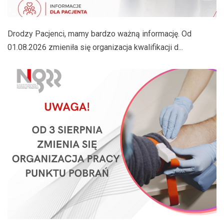
Drodzy Pacjenci, mamy bardzo ważną informację. Od
01.08.2026 zmieniła się organizacja kwalifikacji d...