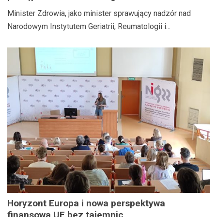
Dyrektora Narodowego Instytutu Geriatrii,
Minister Zdrowia, jako minister sprawujący nadzór nad
Reumatologii i Rehabilitacji im. prof. dr hab.
Narodowym Instytutem Geriatrii, Reumatologii i...
med. Eleonory Reicher
Horyzont Europa i nowa perspektywa
finansowa UE bez tajemnic