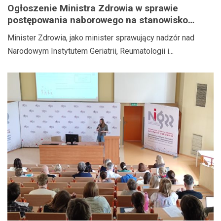
Ogłoszenie Ministra Zdrowia w sprawie
postępowania naborowego na stanowisko
Dyrektora Narodowego Instytutu Geriatrii,
Minister Zdrowia, jako minister sprawujący nadzór nad
Reumatologii i Rehabilitacji im. prof. dr hab.
Narodowym Instytutem Geriatrii, Reumatologii i...
med. Eleonory Reicher