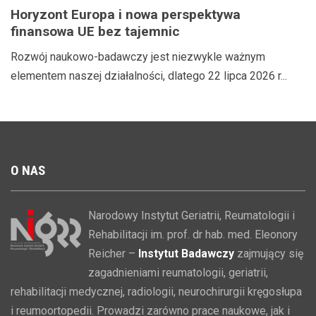
Horyzont Europa i nowa perspektywa
finansowa UE bez tajemnic
Rozwój naukowo-badawczy jest niezwykle ważnym
elementem naszej działalności, dlatego 22 lipca 2026 r...
O
NAS
Narodowy Instytut Geriatrii, Reumatologii i
Rehabilitacji im. prof. dr hab. med. Eleonory
Reicher –
Instytut Badawczy
zajmujący się
zagadnieniami reumatologii, geriatrii,
rehabilitacji medycznej, radiologii, neurochirurgii kręgosłupa
i reumoortopedii. Prowadzi zarówno prace naukowe, jak i