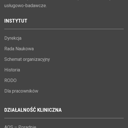
usługowo-badawcze.
INSTYTUT
Dyrekcja
Rada Naukowa
Schemat organizacyjny
Historia
RODO
Dla pracowników
DZIAŁALNOŚĆ
KLINICZNA
AOS – Poradnie