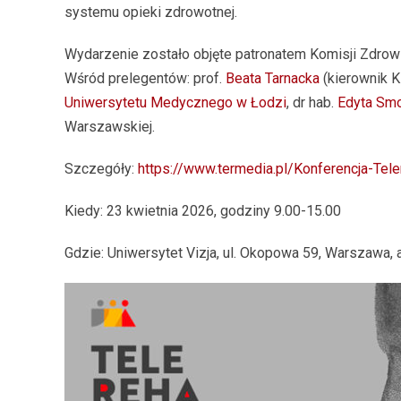
systemu opieki zdrowotnej.
Wydarzenie zostało objęte patronatem Komisji Zdrow
Wśród prelegentów: prof.
Beata Tarnacka
(kierownik Kl
Uniwersytetu Medycznego w Łodzi
, dr hab.
Edyta Smo
Warszawskiej.
Szczegóły:
https://www.termedia.pl/Konferencja-Tele
Kiedy: 23 kwietnia 2026, godziny 9.00-15.00
Gdzie: Uniwersytet Vizja, ul. Okopowa 59, Warszawa, au