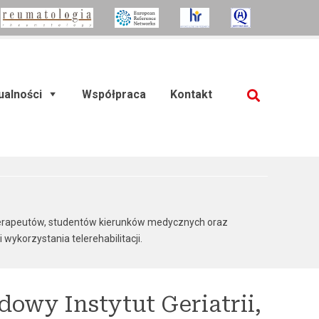
ualności
Współpraca
Kontakt
SZUKAJ
izjoterapeutów, studentów kierunków medycznych oraz
(current)
wykorzystania telerehabilitacji.
dowy Instytut Geriatrii,