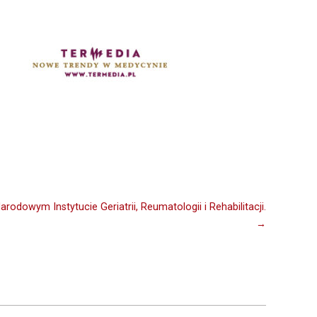
odowym Instytucie Geriatrii, Reumatologii i Rehabilitacji.
→