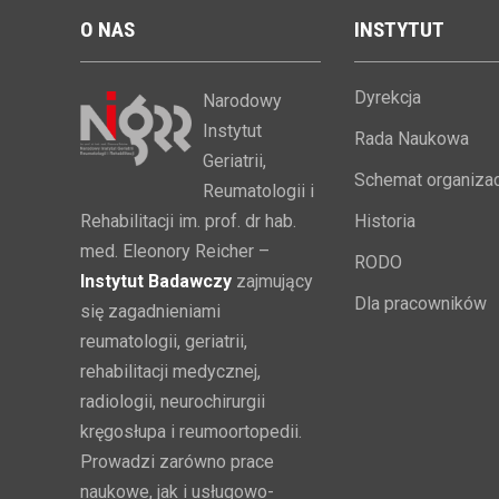
O
NAS
INSTYTUT
Dyrekcja
Narodowy
Instytut
Rada Naukowa
Geriatrii,
Schemat organizac
Reumatologii i
Rehabilitacji im. prof. dr hab.
Historia
med. Eleonory Reicher –
RODO
Instytut Badawczy
zajmujący
Dla pracowników
się zagadnieniami
reumatologii, geriatrii,
rehabilitacji medycznej,
radiologii, neurochirurgii
kręgosłupa i reumoortopedii.
Prowadzi zarówno prace
naukowe, jak i usługowo-