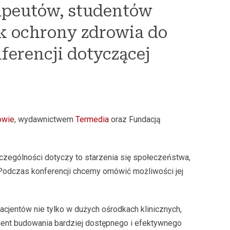
erapeutów, studentów
k ochrony zdrowia do
nferencji dotyczącej
owie
, wydawnictwem
Termedia
oraz Fundacją
zczególności dotyczy to starzenia się społeczeństwa,
 Podczas konferencji chcemy omówić możliwości jej
jentów nie tylko w dużych ośrodkach klinicznych,
ent budowania bardziej dostępnego i efektywnego