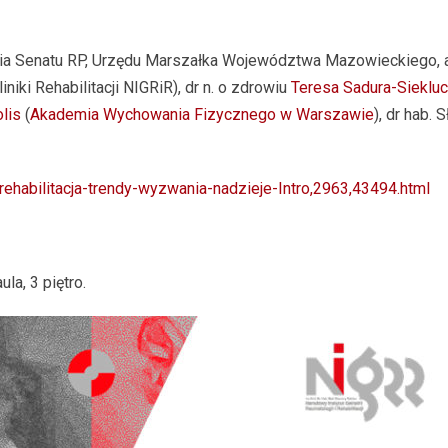
ia Senatu RP, Urzędu Marszałka Województwa Mazowieckiego, a 
iniki Rehabilitacji NIGRiR), dr n. o zdrowiu
Teresa Sadura-Sieklu
lis
(
Akademia Wychowania Fizycznego w Warszawie
), dr hab.
rehabilitacja-trendy-wyzwania-nadzieje-Intro,2963,43494.html
la, 3 piętro.