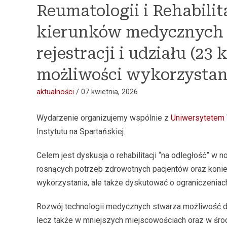
Reumatologii i Rehabilit
kierunków medycznych o
rejestracji i udziału (2
możliwości wykorzystania
aktualności
/
07 kwietnia, 2026
Wydarzenie organizujemy wspólnie z
Uniwersytetem
Instytutu na Spartańskiej.
Celem jest dyskusja o rehabilitacji “na odległość” w
rosnących potrzeb zdrowotnych pacjentów oraz konie
wykorzystania, ale także dyskutować o ograniczeniach 
Rozwój technologii medycznych stwarza możliwość do
lecz także w mniejszych miejscowościach oraz w śr