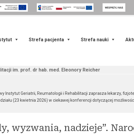
stytut
Strefa pacjenta
Strefa nauki
Akt
itacji im. prof. dr hab. med. Eleonory Reicher
wy Instytut Geriatrii, Reumatologii i Rehabilitacji zaprasza lekarzy, f
udziału (23 kwietnia 2026) w ciekawej konferencji dotyczącej możliwości 
dy, wyzwania, nadzieje”. Naro