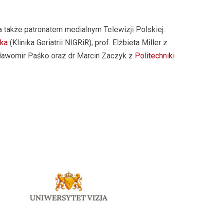
także patronatem medialnym Telewizji Polskiej.
cka
(Klinika Geriatrii NIGRiR), prof. Elżbieta Miller z
 Sławomir Paśko oraz dr Marcin Zaczyk z
Politechniki