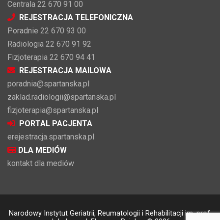
Centrala 22 670 91 00
REJESTRACJA TELEFONICZNA
Poradnie 22 670 93 00
Radiologia 22 670 91 92
Fizjoterapia 22 670 94 41
REJESTRACJA MAILOWA
poradnia@spartanska.pl
zaklad.radiologii@spartanska.pl
fizjoterapia@spartanska.pl
PORTAL PACJENTA
erejestracja.spartanska.pl
DLA MEDIÓW
kontakt dla mediów
Narodowy Instytut Geriatrii, Reumatologii i Rehabilitacji im. prof.