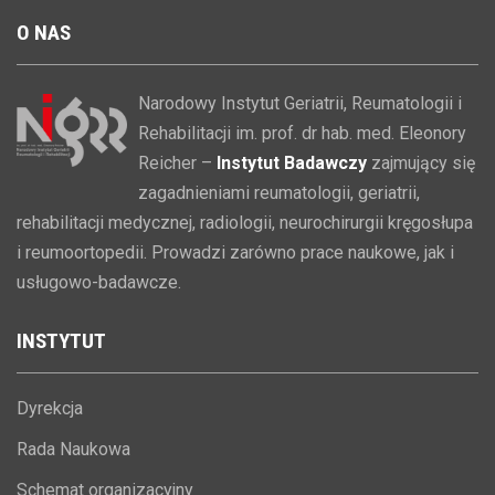
O
NAS
Narodowy Instytut Geriatrii, Reumatologii i
Rehabilitacji im. prof. dr hab. med. Eleonory
Reicher –
Instytut Badawczy
zajmujący się
zagadnieniami reumatologii, geriatrii,
rehabilitacji medycznej, radiologii, neurochirurgii kręgosłupa
i reumoortopedii. Prowadzi zarówno prace naukowe, jak i
usługowo-badawcze.
INSTYTUT
Dyrekcja
Rada Naukowa
Schemat organizacyjny