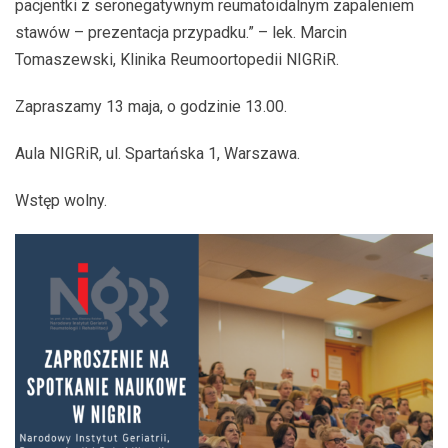
pacjentki z seronegatywnym reumatoidalnym zapaleniem
stawów – prezentacja przypadku.” – lek. Marcin
Tomaszewski, Klinika Reumoortopedii NIGRiR.
Zapraszamy 13 maja, o godzinie 13.00.
Aula NIGRiR, ul. Spartańska 1, Warszawa.
Wstęp wolny.