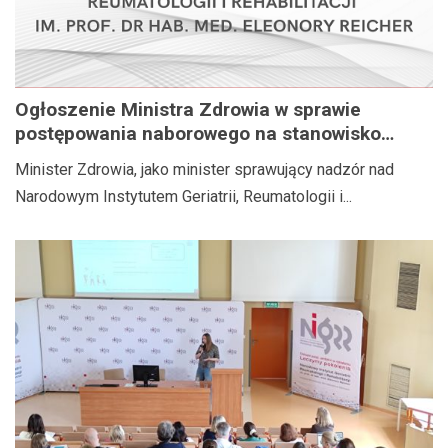
Ogłoszenie Ministra Zdrowia w sprawie
postępowania naborowego na stanowisko
Dyrektora Narodowego Instytutu Geriatrii,
Minister Zdrowia, jako minister sprawujący nadzór nad
Reumatologii i Rehabilitacji im. prof. dr hab.
Narodowym Instytutem Geriatrii, Reumatologii i...
med. Eleonory Reicher