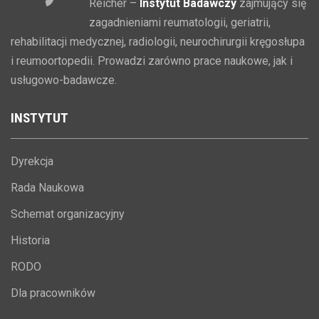
Reicher –
Instytut Badawczy
zajmujący się
zagadnieniami reumatologii, geriatrii,
rehabilitacji medycznej, radiologii, neurochirurgii kręgosłupa
i reumoortopedii. Prowadzi zarówno prace naukowe, jak i
usługowo-badawcze.
INSTYTUT
Dyrekcja
Rada Naukowa
Schemat organizacyjny
Historia
RODO
Dla pracowników