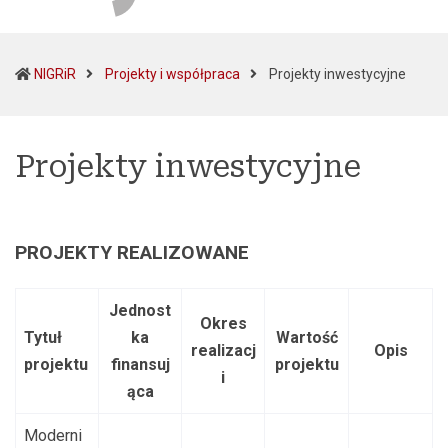
(curre
NIGRiR
Projekty i współpraca
Projekty inwestycyjne
Projekty inwestycyjne
PROJEKTY REALIZOWANE
Jednost
Okres
Tytuł
ka
Wartość
realizacj
Opis
projektu
finansuj
projektu
i
ąca
Moderni