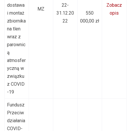
dostawa
22-
Zobacz
MZ
i montaż
31.12.20
550
opis
zbiornika
22
000,00 zł
na tlen
wraz z
parownic
ą
atmosfer
yczną w
związku
z COVID
-19
Fundusz
Przeciw
działania
COVID-