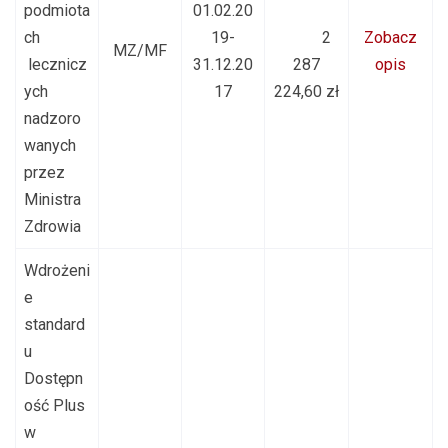
podmiota
01.02.20
ch
19-
2
Zobacz
MZ/MF
lecznicz
31.12.20
287
opis
ych
17
224,60 zł
nadzoro
wanych
przez
Ministra
Zdrowia
Wdrożeni
e
standard
u
Dostępn
ość Plus
w