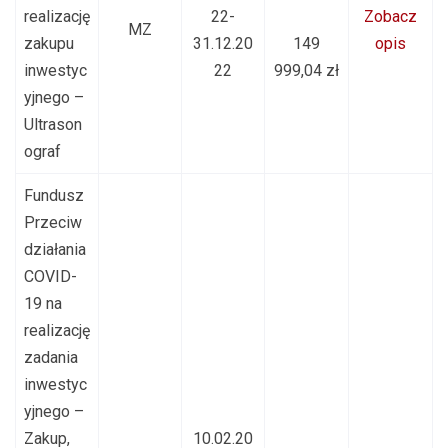
realizację
22-
Zobacz
MZ
zakupu
31.12.20
149
opis
inwestyc
22
999,04 zł
yjnego –
Ultrason
ograf
Fundusz
Przeciw
działania
COVID-
19 na
realizację
zadania
inwestyc
yjnego –
Zakup,
10.02.20