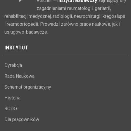
Reicher –
Instytut Badawczy
zajmujący się
zagadnieniami reumatologii, geriatrii,
rehabilitacji medycznej, radiologii, neurochirurgii kręgosłupa
i reumoortopedii. Prowadzi zarówno prace naukowe, jak i
usługowo-badawcze.
INSTYTUT
Dyrekcja
Rada Naukowa
Schemat organizacyjny
Historia
RODO
Dla pracowników