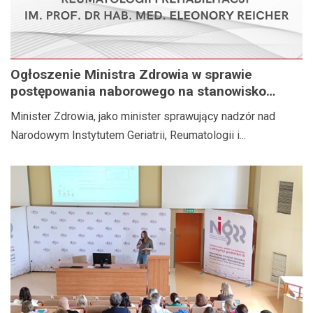
Ogłoszenie Ministra Zdrowia w sprawie
postępowania naborowego na stanowisko
Dyrektora Narodowego Instytutu Geriatrii,
Minister Zdrowia, jako minister sprawujący nadzór nad
Reumatologii i Rehabilitacji im. prof. dr hab.
Narodowym Instytutem Geriatrii, Reumatologii i...
med. Eleonory Reicher