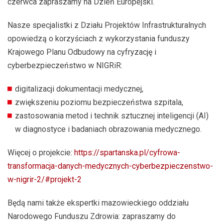
czerwca zapraszamy na Dzień Europejski.
Nasze specjalistki z Działu Projektów Infrastrukturalnych
opowiedzą o korzyściach z wykorzystania funduszy
Krajowego Planu Odbudowy na cyfryzację i
cyberbezpieczeństwo w NIGRiR:
digitalizacji dokumentacji medycznej,
zwiększeniu poziomu bezpieczeństwa szpitala,
zastosowania metod i technik sztucznej inteligencji (AI)
w diagnostyce i badaniach obrazowania medycznego.
Więcej o projekcie:
https://spartanska.pl/cyfrowa-
transformacja-danych-medycznych-cyberbezpieczenstwo-
w-nigrir-2/#projekt-2
Będą nami także ekspertki mazowieckiego oddziału
Narodowego Funduszu Zdrowia: zapraszamy do