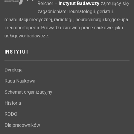
Reicher –
Instytut Badawczy
zajmujący się
zagadnieniami reumatologii, geriatrii,
rehabilitacji medycznej, radiologii, neurochirurgii kręgosłupa
i reumoortopedii. Prowadzi zarówno prace naukowe, jak i
usługowo-badawcze.
INSTYTUT
Dyrekcja
Rada Naukowa
Schemat organizacyjny
Historia
RODO
Dla pracowników