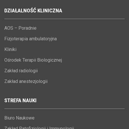
DZIAŁALNOŚĆ
KLINICZNA
AOS – Poradnie
Fizjoterapia ambulatoryjna
Kliniki
Ośrodek Terapii Biologicznej
Zakład radiologii
Zakład anestezjologii
STREFA
NAUKI
Biuro Naukowe
Zakład Patofizjologii i Immunologii