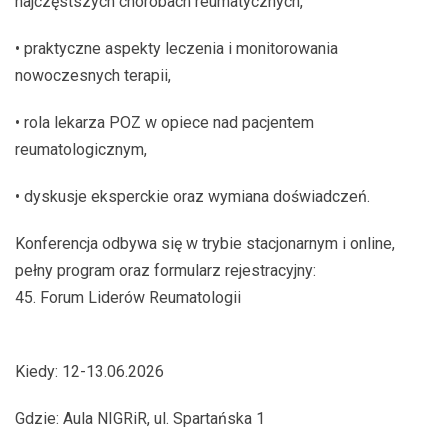
najczęstszych chorobach reumatycznych,
• praktyczne aspekty leczenia i monitorowania
nowoczesnych terapii,
• rola lekarza POZ w opiece nad pacjentem
reumatologicznym,
• dyskusje eksperckie oraz wymiana doświadczeń.
Konferencja odbywa się w trybie stacjonarnym i online,
pełny program oraz formularz rejestracyjny:
45. Forum Liderów Reumatologii
Kiedy: 12-13.06.2026
Gdzie: Aula NIGRiR, ul. Spartańska 1