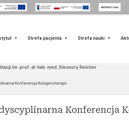
stytut
Strefa pacjenta
Strefa nauki
Akt
itacji im. prof. dr hab. med. Eleonory Reicher
(current)
linarna Konferencja Kolagenoterapii
dyscyplinarna Konferencja K