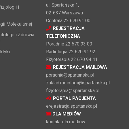
ul. Spartańska 1,
zjologii i
02-637 Warszawa
Centrala 22 670 91 00
gii Molekularnej
REJESTRACJA
tologii i Zdrowia
TELEFONICZNA
o
Poradnie 22 670 93 00
ktyki
Radiologia 22 670 91 92
Fizjoterapia 22 670 94 41
REJESTRACJA MAILOWA
poradnia@spartanska.pl
zaklad.radiologii@spartanska.pl
fizjoterapia@spartanska.pl
PORTAL PACJENTA
erejestracja.spartanska.pl
DLA MEDIÓW
kontakt dla mediów