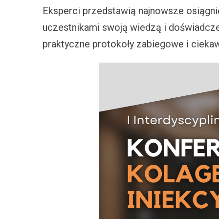
Eksperci przedstawią najnowsze osiągnię
uczestnikami swoją wiedzą i doświadcze
praktyczne protokoły zabiegowe i ciekawe