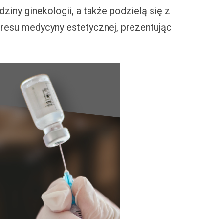
iny ginekologii, a także podzielą się z
resu medycyny estetycznej, prezentując