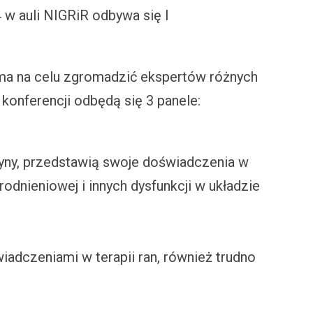
 w auli NIGRiR odbywa się I
ma na celu zgromadzić ekspertów różnych
konferencji odbędą się 3 panele:
dycyny, przedstawią swoje doświadczenia w
odnieniowej i innych dysfunkcji w układzie
wiadczeniami w terapii ran, również trudno