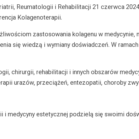
trii, Reumatologii i Rehabilitacji 21 czerwca 2024
encja Kolagenoterapii.
żliwościom zastosowania kolagenu w medycynie, 
elenia się wiedzą i wymiany doświadczeń. W ramach 
ogii, chirurgii, rehabilitacji i innych obszarów me
apii urazów, przeciążeń, entezopatii, choroby zwyr
gii i medycyny estetycznej podzielą się swoimi doś