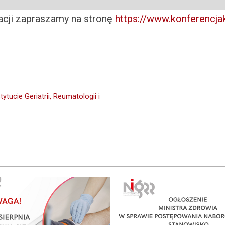
acji zapraszamy na stronę
https://www.konferencj
ucie Geriatrii, Reumatologii i