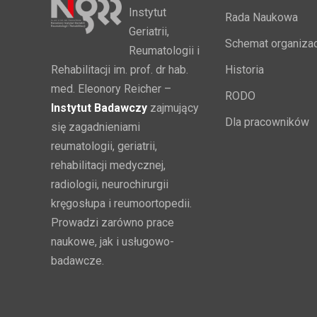
Instytut
Rada Naukowa
Geriatrii,
Schemat organizac
Reumatologii i
Rehabilitacji im. prof. dr hab.
Historia
med. Eleonory Reicher –
RODO
Instytut Badawczy
zajmujący
Dla pracowników
się zagadnieniami
reumatologii, geriatrii,
rehabilitacji medycznej,
radiologii, neurochirurgii
kręgosłupa i reumoortopedii.
Prowadzi zarówno prace
naukowe, jak i usługowo-
badawcze.