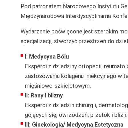
Pod patronatem Narodowego Instytutu Geria
Międzynarodowa Interdyscyplinarna Konfer
Wydarzenie poświęcone jest szerokim mo
specjalizacji, stworzyć przestrzeń do dzi
I:
Medycyna Bólu
Eksperci z dziedziny ortopedii, reumatol
zastosowaniu kolagenu iniekcyjnego w ter
mięśniowo-szkieletowym.
II:
Rany i blizny
Eksperci z dziedzin chirurgii, dermatolo
gojących się, owrzodzeń, przetok i blizn.
III:
Ginekologia/ Medycyna Estetyczna