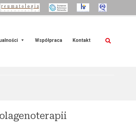
ualności
Współpraca
Kontakt
SZUKAJ
olagenoterapii