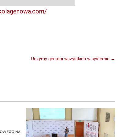
akolagenowa.com/
Uczymy geriatrii wszystkich w systemie →