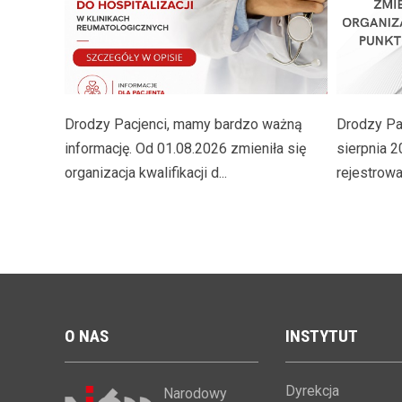
Drodzy Pacjenci, mamy bardzo ważną
Drodzy Pac
informację. Od 01.08.2026 zmieniła się
sierpnia 2
organizacja kwalifikacji d...
rejestrowan
O
NAS
INSTYTUT
Dyrekcja
Narodowy