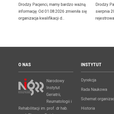
Drodzy Pacjenci, mamy bardzo ważną
Drodzy Pac
informację. Od 01.08.2026 zmieniła się
sierpnia 2
organizacja kwalifikacji d...
rejestrowan
O
NAS
INSTYTUT
Dyrekcja
Narodowy
Instytut
Rada Naukowa
Geriatrii,
Schemat organizac
Reumatologii i
Rehabilitacji im. prof. dr hab.
Historia