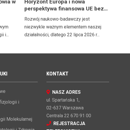
owia w
Horyzont Europa i nowa
perspektywa finansowa UE bez
sko
tajemnic
Rozwój naukowo-badawczy jest
nstytutu
owym
niezwykle ważnym elementem naszej
 i...
działalności, dlatego 22 lipca 2026 r...
 hab.
UKI
KONTAKT
owe
NASZ ADRES
ul. Spartańska 1,
zjologii i
02-637 Warszawa
Centrala 22 670 91 00
gii Molekularnej
REJESTRACJA
tologii i Zdrowia