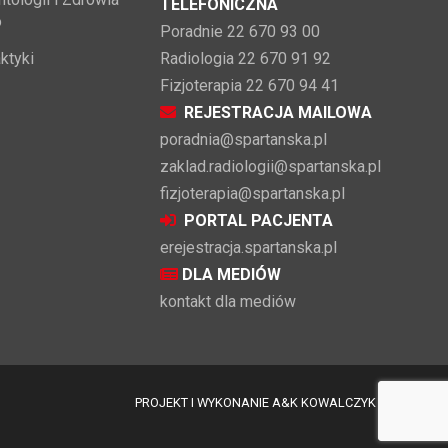
TELEFONICZNA
o
Poradnie 22 670 93 00
ktyki
Radiologia 22 670 91 92
Fizjoterapia 22 670 94 41
REJESTRACJA MAILOWA
poradnia@spartanska.pl
zaklad.radiologii@spartanska.pl
fizjoterapia@spartanska.pl
PORTAL PACJENTA
erejestracja.spartanska.pl
DLA MEDIÓW
kontakt dla mediów
PROJEKT I WYKONANIE A&K KOWALCZYK