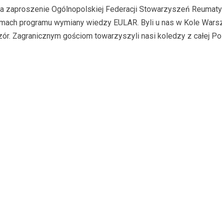
a zaproszenie Ogólnopolskiej Federacji Stowarzyszeń Reumaty
mach programu wymiany wiedzy EULAR. Byli u nas w Kole Warsz
zór. Zagranicznym gościom towarzyszyli nasi koledzy z całej P