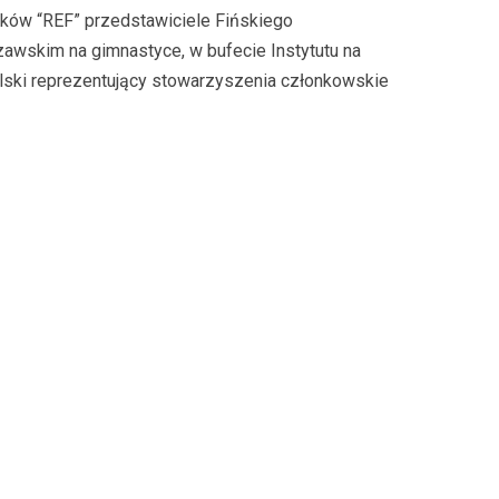
ków “REF” przedstawiciele Fińskiego
awskim na gimnastyce, w bufecie Instytutu na
olski reprezentujący stowarzyszenia członkowskie