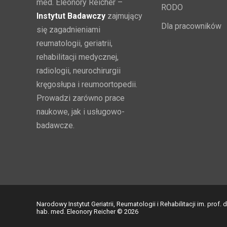
med. Eleonory Reicher –
RODO
Instytut Badawczy
zajmujący
Dla pracowników
się zagadnieniami
reumatologii, geriatrii,
rehabilitacji medycznej,
radiologii, neurochirurgii
kręgosłupa i reumoortopedii.
Prowadzi zarówno prace
naukowe, jak i usługowo-
badawcze.
Narodowy Instytut Geriatrii, Reumatologii i Rehabilitacji im. prof. d
hab. med. Eleonory Reicher © 2026