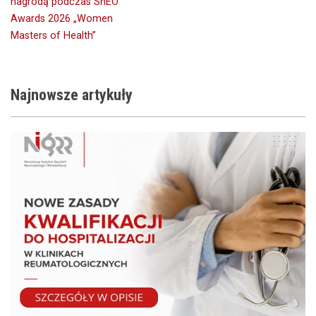
nagrodą podczas ShEO
Awards 2026 „Women
Masters of Health”
Najnowsze
artykuły