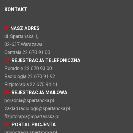
KONTAKT
NASZ ADRES
ul. Spartańska 1,
02-637 Warszawa
Centrala 22 670 91 00
REJESTRACJA TELEFONICZNA
Poradnie 22 670 93 00
Radiologia 22 670 91 92
Fizjoterapia 22 670 94 41
REJESTRACJA MAILOWA
poradnia@spartanska.pl
zaklad.radiologii@spartanska.pl
fizjoterapia@spartanska.pl
PORTAL PACJENTA
erejestracja.spartanska.pl