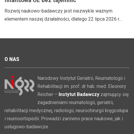
finansowa UE bez tajemnic
Rozwój naukowo-badawczy jest niezwykle ważnym
elementem naszej działalności, dlatego 22 lipca 2026 r...
O
NAS
Narodowy Instytut Geriatrii, Reumatologii i
Rehabilitacji im. prof. dr hab. med. Eleonory
Reicher –
Instytut Badawczy
zajmujący się
zagadnieniami reumatologii, geriatrii,
rehabilitacji medycznej, radiologii, neurochirurgii kręgosłupa
i reumoortopedii. Prowadzi zarówno prace naukowe, jak i
usługowo-badawcze.