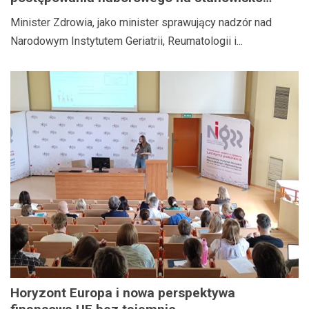
Dyrektora Narodowego Instytutu Geriatrii,
Minister Zdrowia, jako minister sprawujący nadzór nad
Reumatologii i Rehabilitacji im. prof. dr hab.
Narodowym Instytutem Geriatrii, Reumatologii i...
med. Eleonory Reicher
Horyzont Europa i nowa perspektywa