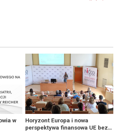
owia w
Horyzont Europa i nowa
perspektywa finansowa UE bez
sko
tajemnic