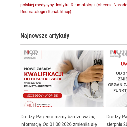
polskiej medycyny: Instytut Reumatologii (obecnie Narodow
wpisu
Reumatologii i Rehabilitacji).
Najnowsze
artykuły
Drodzy Pacjenci, mamy bardzo ważną
Drodzy Pac
informację. Od 01.08.2026 zmieniła się
sierpnia 2