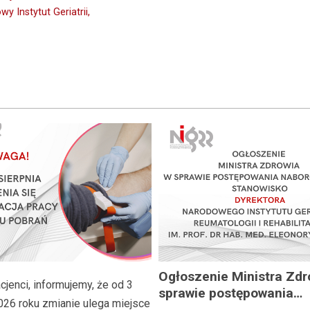
y Instytut Geriatrii,
Ogłoszenie Ministra Zdr
jenci, informujemy, że od 3
sprawie postępowania
026 roku zmianie ulega miejsce
naborowego na stanowi