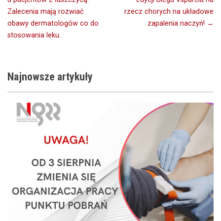
wpisu
Zalecenia mają rozwiać
rzecz chorych na układowe
obawy dermatologów co do
zapalenia naczyń! →
stosowania leku.
Najnowsze
artykuły