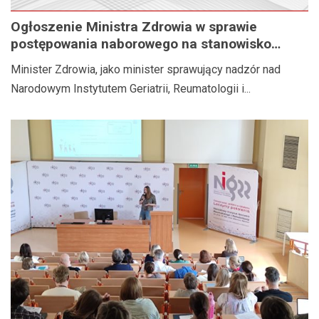
Ogłoszenie Ministra Zdrowia w sprawie
postępowania naborowego na stanowisko
Dyrektora Narodowego Instytutu Geriatrii,
Minister Zdrowia, jako minister sprawujący nadzór nad
Reumatologii i Rehabilitacji im. prof. dr hab.
Narodowym Instytutem Geriatrii, Reumatologii i...
med. Eleonory Reicher