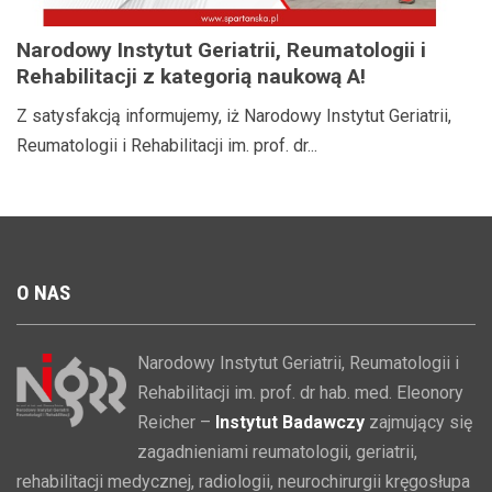
Narodowy Instytut Geriatrii, Reumatologii i
Rehabilitacji z kategorią naukową A!
Z satysfakcją informujemy, iż Narodowy Instytut Geriatrii,
Reumatologii i Rehabilitacji im. prof. dr...
O
NAS
Narodowy Instytut Geriatrii, Reumatologii i
Rehabilitacji im. prof. dr hab. med. Eleonory
Reicher –
Instytut Badawczy
zajmujący się
zagadnieniami reumatologii, geriatrii,
rehabilitacji medycznej, radiologii, neurochirurgii kręgosłupa