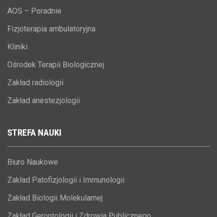
AOS – Poradnie
Fizjoterapia ambulatoryjna
Kliniki
Ośrodek Terapii Biologicznej
Zakład radiologii
Zakład anestezjologii
STREFA
NAUKI
Biuro Naukowe
Zakład Patofizjologii i Immunologii
Zakład Biologii Molekularnej
Zakład Gerontologii i Zdrowia Publicznego