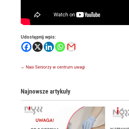
Udostępnij wpis:
Nawigacja
← Nasi Seniorzy w centrum uwagi
wpisu
Najnowsze
artykuły