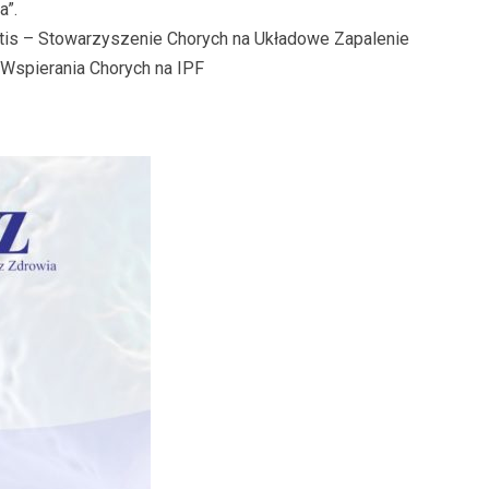
a”.
itis – Stowarzyszenie Chorych na Układowe Zapalenie
Wspierania Chorych na IPF