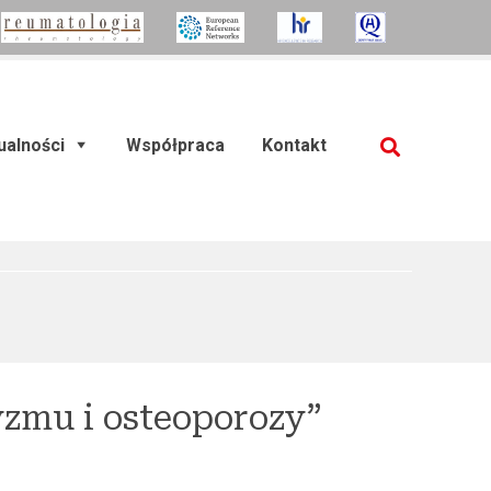
ualności
Współpraca
Kontakt
SZUKAJ
zmu i osteoporozy”