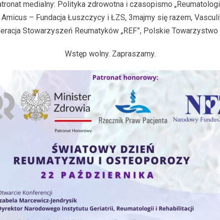
tronat medialny: Polityka zdrowotna i czasopismo „Reumatologi
 Amicus – Fundacja Łuszczycy i ŁZS, 3majmy się razem, Vascul
eracja Stowarzyszeń Reumatyków „REF”, Polskie Towarzystwo 
Wstęp wolny. Zapraszamy.