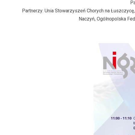
Pa
Partnerzy: Unia Stowarzyszeń Chorych na Łuszczycę,
Naczyń, Ogólnopolska Fed