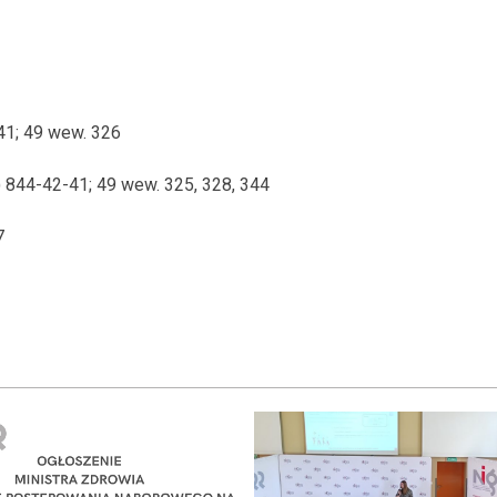
-41; 49 wew. 326
) 844-42-41; 49 wew. 325, 328, 344
7