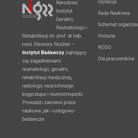
Dyrekcja
Narodowy
Instytut
Rada Naukowa
Geriatrii,
Schemat organizac
Reumatologii i
Rehabilitacji im. prof. dr hab.
Historia
med. Eleonory Reicher –
RODO
Instytut Badawczy
zajmujący
Dla pracowników
się zagadnieniami
reumatologii, geriatrii,
rehabilitacji medycznej,
radiologii, neurochirurgii
kręgosłupa i reumoortopedii.
Prowadzi zarówno prace
naukowe, jak i usługowo-
badawcze.