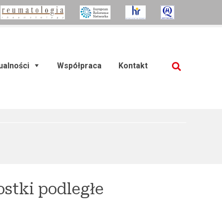
ualności
Współpraca
Kontakt
SZUKAJ
stki podległe