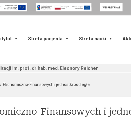
stytut
Strefa pacjenta
Strefa nauki
Akt
itacji im. prof. dr hab. med. Eleonory Reicher
(current)
s. Ekonomiczno-Finansowych i jednostki podległe
nomiczno-Finansowych i jedno