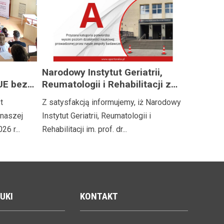
Narodowy Instytut Geriatrii,
UE bez
Reumatologii i Rehabilitacji z
kategorią naukową A!
t
Z satysfakcją informujemy, iż Narodowy
naszej
Instytut Geriatrii, Reumatologii i
26 r...
Rehabilitacji im. prof. dr...
UKI
KONTAKT