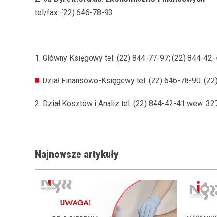
tel/fax: (22) 646-78-93
1. Główny Księgowy tel: (22) 844-77-97; (22) 844-42
Dział Finansowo-Księgowy tel: (22) 646-78-90; (22
2. Dział Kosztów i Analiz tel: (22) 844-42-41 wew. 32
Najnowsze
artykuły