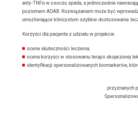
anty-TNFα w osoczu spada, a jednocześnie nawracają 
poziomem ADAB. Rozwiązaniem może być wprowadzenie
umożliwiające klinicystom szybkie dostosowanie lecz
Korzyści dla pacjenta z udziału w projekcie:
ocena skuteczności leczenia;
ocena korzyści w stosowaniu terapii skojarzonej l
identyfikacji spersonalizowanych biomarkerów, któ
przyznanych p
Spersonalizowa