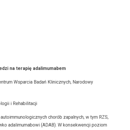
dzi na terapię adalimumabem
 Centrum Wsparcia Badań Klinicznych, Narodowy
gii i Rehabilitacji
ch autoimmunologicznych chorób zapalnych, w tym RZS,
eciwko adalimumabowi (ADAB). W konsekwencji poziom