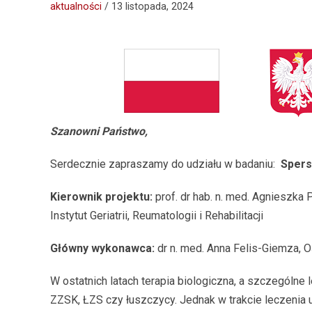
aktualności
/
13 listopada, 2024
Szanowni Państwo,
Serdecznie zapraszamy do udziału w badaniu:
Spers
Kierownik projektu:
prof. dr hab. n. med. Agnieszka
Instytut Geriatrii, Reumatologii i Rehabilitacji
Główny wykonawca:
dr n. med. Anna Felis-Giemza, Oś
W ostatnich latach terapia biologiczna, a szczególn
ZZSK, ŁZS czy łuszczycy. Jednak w trakcie leczenia