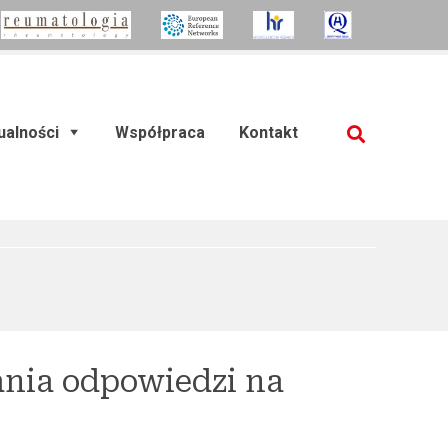
ualności
Współpraca
Kontakt
SZUKAJ
rent)
nia odpowiedzi na