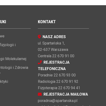
UKI
KONTAKT
owe
NASZ ADRES
ul. Spartańska 1,
zjologii i
02-637 Warszawa
Centrala 22 670 91 00
gii Molekularnej
REJESTRACJA
tologii i Zdrowia
TELEFONICZNA
o
Poradnie 22 670 93 00
ktyki
Radiologia 22 670 91 92
Fizjoterapia 22 670 94 41
REJESTRACJA MAILOWA
poradnia@spartanska.pl