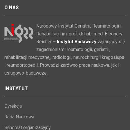
O
NAS
Narodowy Instytut Geriatrii, Reumatologii i
Rehabilitacji im. prof. dr hab. med. Eleonory
Reicher –
Instytut Badawczy
zajmujący się
zagadnieniami reumatologii, geriatrii,
rehabilitacji medycznej, radiologii, neurochirurgii kręgosłupa
i reumoortopedii. Prowadzi zarówno prace naukowe, jak i
usługowo-badawcze.
INSTYTUT
Dyrekcja
Rada Naukowa
Schemat organizacyjny