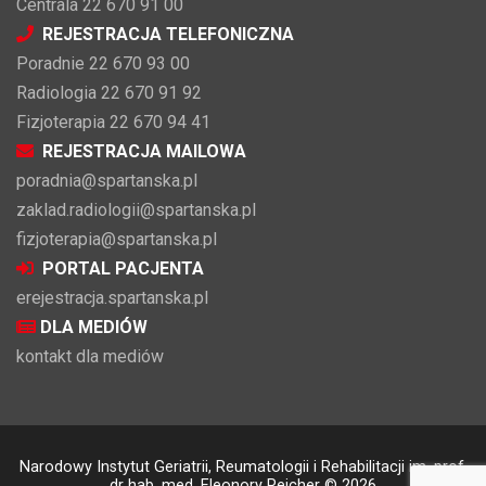
Centrala 22 670 91 00
REJESTRACJA TELEFONICZNA
Poradnie 22 670 93 00
Radiologia 22 670 91 92
Fizjoterapia 22 670 94 41
REJESTRACJA MAILOWA
poradnia@spartanska.pl
zaklad.radiologii@spartanska.pl
fizjoterapia@spartanska.pl
PORTAL PACJENTA
erejestracja.spartanska.pl
DLA MEDIÓW
kontakt dla mediów
Narodowy Instytut Geriatrii, Reumatologii i Rehabilitacji im. prof.
dr hab. med. Eleonory Reicher © 2026