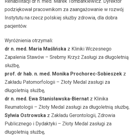
Rehabilitacji dr n. med. Marek Tombarkiewicz. Dyrektor
podziękował pracownikom za zaangażowanie w rozwój
Instytutu na rzecz polskiej służby zdrowia, dla dobra
pacjentów.
Wyróżnienia otrzymali:
dr n. med. Maria Maślińska
z Kliniki Wczesnego
Zapalenia Stawów – Srebrny Krzyż Zasługi za długoletnią
służbę,
prof. dr hab. n. med. Monika Prochorec-Sobieszek
z
Zakładu Patomorfologii – Złoty Medal zasługi za
długoletnią służbę,
dr n. med. Ewa Stanisławska-Biernat
z Klinika
Reumatologii – Złoty Medal zasługi za długoletnią służbę,
Sylwia Ostrowska
z Zakładu Gerontologii, Zdrowia
Publicznego i Dydaktyki – Złoty Medal zasługi za
długoletnią służbę,