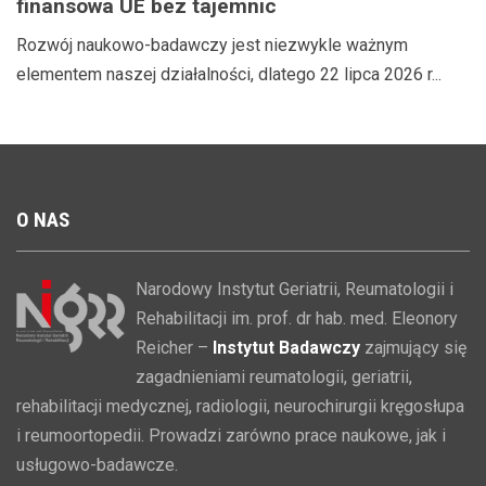
finansowa UE bez tajemnic
Rozwój naukowo-badawczy jest niezwykle ważnym
elementem naszej działalności, dlatego 22 lipca 2026 r...
O
NAS
Narodowy Instytut Geriatrii, Reumatologii i
Rehabilitacji im. prof. dr hab. med. Eleonory
Reicher –
Instytut Badawczy
zajmujący się
zagadnieniami reumatologii, geriatrii,
rehabilitacji medycznej, radiologii, neurochirurgii kręgosłupa
i reumoortopedii. Prowadzi zarówno prace naukowe, jak i
usługowo-badawcze.