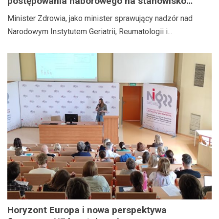
postępowania naborowego na stanowisko
Dyrektora Narodowego Instytutu Geriatrii,
Minister Zdrowia, jako minister sprawujący nadzór nad
Reumatologii i Rehabilitacji im. prof. dr hab.
Narodowym Instytutem Geriatrii, Reumatologii i...
med. Eleonory Reicher
Horyzont Europa i nowa perspektywa