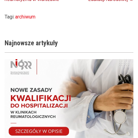
wpisu
Tagi:
archiwum
Najnowsze
artykuły