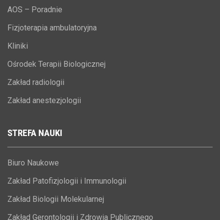
AOS – Poradnie
Fizjoterapia ambulatoryjna
Kliniki
Ośrodek Terapii Biologicznej
Zakład radiologii
Zakład anestezjologii
STREFA
NAUKI
Biuro Naukowe
Zakład Patofizjologii i Immunologii
Zakład Biologii Molekularnej
Zakład Gerontologii i Zdrowia Publicznego