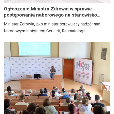
Ogłoszenie Ministra Zdrowia w sprawie
postępowania naborowego na stanowisko
Dyrektora Narodowego Instytutu Geriatrii,
Minister Zdrowia, jako minister sprawujący nadzór nad
Reumatologii i Rehabilitacji im. prof. dr hab.
Narodowym Instytutem Geriatrii, Reumatologii i...
med. Eleonory Reicher