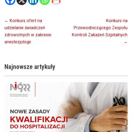
Nawigacja
← Konkurs ofert na
Konkurs na
udzielanie świadczeń
Przewodniczącego Zespołu
wpisu
zdrowotnych w zakresie
Kontroli Zakażeń Szpitalnych
anestezjologii
→
Najnowsze
artykuły