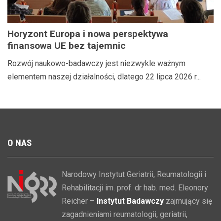
Horyzont Europa i nowa perspektywa
finansowa UE bez tajemnic
Rozwój naukowo-badawczy jest niezwykle ważnym
elementem naszej działalności, dlatego 22 lipca 2026 r...
O
NAS
Narodowy Instytut Geriatrii, Reumatologii i
Rehabilitacji im. prof. dr hab. med. Eleonory
Reicher –
Instytut Badawczy
zajmujący się
zagadnieniami reumatologii, geriatrii,