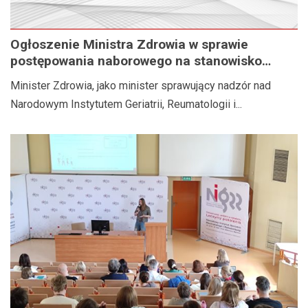
Ogłoszenie Ministra Zdrowia w sprawie
postępowania naborowego na stanowisko
Dyrektora Narodowego Instytutu Geriatrii,
Minister Zdrowia, jako minister sprawujący nadzór nad
Reumatologii i Rehabilitacji im. prof. dr hab.
Narodowym Instytutem Geriatrii, Reumatologii i...
med. Eleonory Reicher