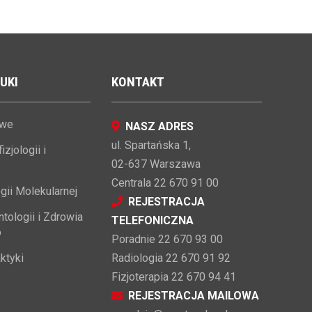
UKI
KONTAKT
owe
NASZ ADRES
ul. Spartańska 1,
zjologii i
02-637 Warszawa
Centrala 22 670 91 00
gii Molekularnej
REJESTRACJA
tologii i Zdrowia
TELEFONICZNA
o
Poradnie 22 670 93 00
ktyki
Radiologia 22 670 91 92
Fizjoterapia 22 670 94 41
REJESTRACJA MAILOWA