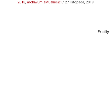
2018
,
archiwum aktualności
/
27 listopada, 2018
Frailt