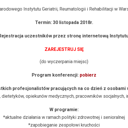
arodowego Instytutu Geriatrii, Reumatologii i Rehabilitacji w Wa
Termin: 30 listopada 2018r.
Rejestracja uczestników przez stronę internetową Instytutu
ZAREJESTRUJ SIĘ
(do wyczerpania miejsc)
Program konferencji:
pobierz
kich profesjonalistów pracujących na co dzień z osobami
tów, dietetyków, opiekunów medycznych, pracowników socjalnych, 
W programie:
*aktualne działania w ramach polityki zdrowotnej i senioralnej
*zapobieganie zespołowi kruchości