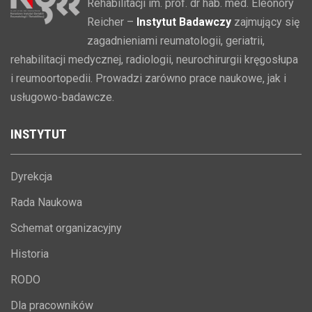
Rehabilitacji im. prof. dr hab. med. Eleonory
Reicher –
Instytut Badawczy
zajmujący się
zagadnieniami reumatologii, geriatrii,
rehabilitacji medycznej, radiologii, neurochirurgii kręgosłupa
i reumoortopedii. Prowadzi zarówno prace naukowe, jak i
usługowo-badawcze.
INSTYTUT
Dyrekcja
Rada Naukowa
Schemat organizacyjny
Historia
RODO
Dla pracowników