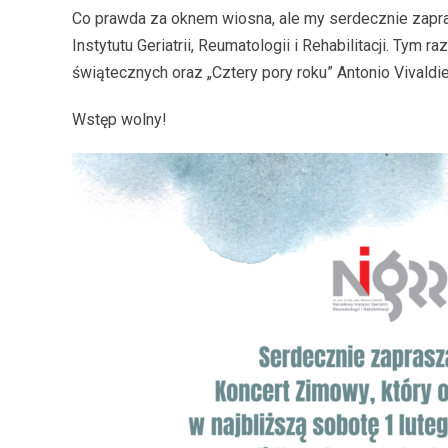
Co prawda za oknem wiosna, ale my serdecznie zapra
Instytutu Geriatrii, Reumatologii i Rehabilitacji. Ty
świątecznych oraz „Cztery pory roku” Antonio Vivaldi
Wstęp wolny!