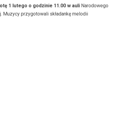
otę 1 lutego o godzinie 11.00 w auli
Narodowego
iej. Muzycy przygotowali składankę melodii