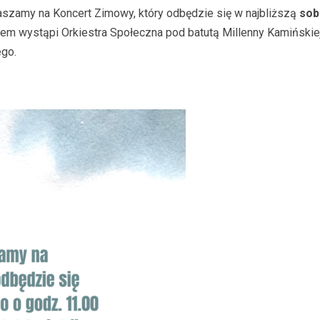
szamy na Koncert Zimowy, który odbędzie się w najbliższą
sob
m razem wystąpi Orkiestra Społeczna pod batutą Millenny Kamińsk
ego.