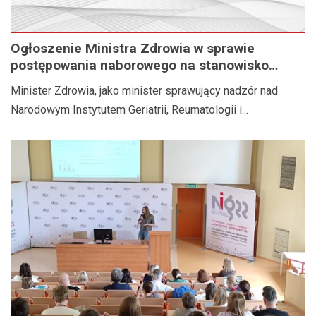
Ogłoszenie Ministra Zdrowia w sprawie
postępowania naborowego na stanowisko
Dyrektora Narodowego Instytutu Geriatrii,
Minister Zdrowia, jako minister sprawujący nadzór nad
Reumatologii i Rehabilitacji im. prof. dr hab.
Narodowym Instytutem Geriatrii, Reumatologii i...
med. Eleonory Reicher